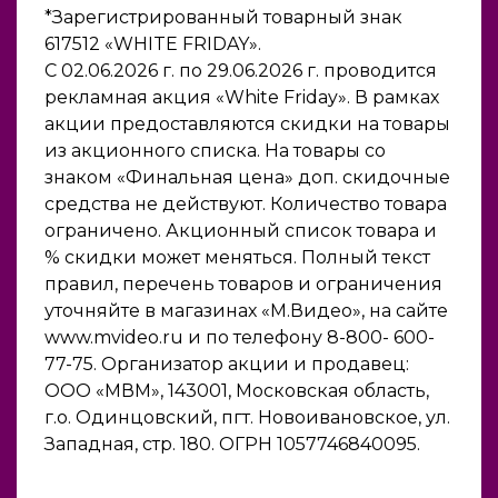
*Зарегистрированный товарный знак
617512 «WHITE FRIDAY».
С 02.06.2026 г. по 29.06.2026 г. проводится
рекламная акция «White Friday». В рамках
акции предоставляются скидки на товары
из акционного списка. На товары со
знаком «Финальная цена» доп. скидочные
средства не действуют. Количество товара
ограничено. Акционный список товара и
% скидки может меняться. Полный текст
правил, перечень товаров и ограничения
уточняйте в магазинах «М.Видео», на сайте
www.mvideo.ru и по телефону 8-800- 600-
77-75. Организатор акции и продавец:
ООО «МВМ», 143001, Московская область,
г.о. Одинцовский, пгт. Новоивановское, ул.
Западная, стр. 180. ОГРН 1057746840095.