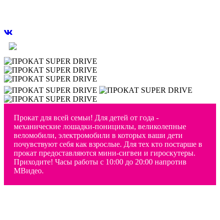
Прокат для всей семьи!
c 10:00 до 22:00
Прокат для всей семьи! Для детей от года -
механические лошадки-понициклы, великолепные
веломобили, электромобили в которых ваши дети
почувствуют себя как взрослые. Для тех кто постарше в
прокат предоставляются мини-сигвеи и гироскутеры.
Приходите! Часы работы с 10:00 до 20:00 напротив
МВидео.