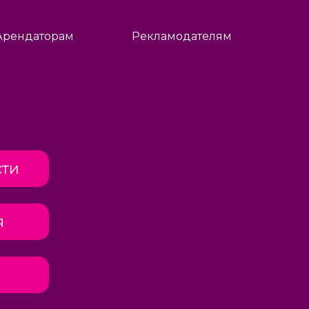
Арендаторам
Рекламодателям
сти
я