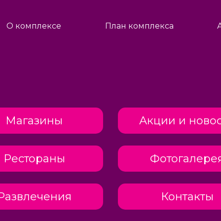
О комплексе
План комплекса
Магазины
Акции и ново
Рестораны
Фотогалере
Развлечения
Контакты