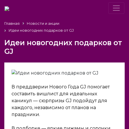
Главная
Новости и акции
Идеи новогодних подарков от GJ
Идеи новогодних подарков от
GJ
В преддверии Нового Года GJ помогает
составить вишлист для идеальных
каникул — сюрпризы GJ подойдут для
каждого, независимо от планов на
праздники.
В подборке — яркие пижамы и сорочки,