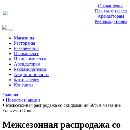
О комплексе
План комплекса
Арендаторам
Рекламодателям
Магазины
Рестораны
Развлечения
О комплексе
План комплекса
Арендаторам
Рекламодателям
Акции и новости
Фотогалерея
Контакты
Главная
Новости и акции
Межсезонная распродажа со скидками до 50% в магазине
Francesco Donni
Межсезонная распродажа со