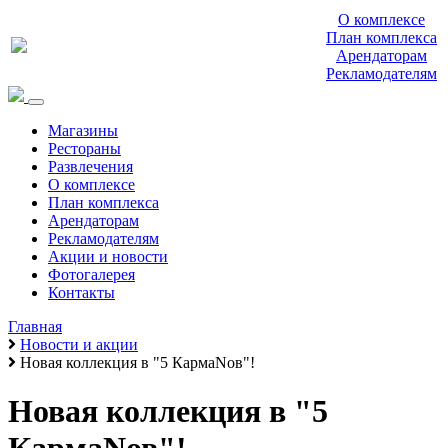
О комплексе
План комплекса
Арендаторам
Рекламодателям
Магазины
Рестораны
Развлечения
О комплексе
План комплекса
Арендаторам
Рекламодателям
Акции и новости
Фотогалерея
Контакты
Главная
Новости и акции
Новая коллекция в "5 КармаNов"!
Новая коллекция в "5