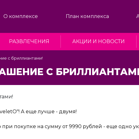
О комплексе
План комплекса
РАЗВЛЕЧЕНИЯ
АКЦИИ И НОВОСТИ
ние с бриллиантами!
РАШЕНИЕ С БРИЛЛИАНТАМ
eletO"! А еще лучше - двумя!
ир при покупке на сумму от 9990 рублей - еще одно 