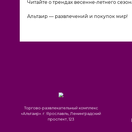
Читайте о трендах весенне-летнего сезон
Альтаир — развлечений и покупок мир!
Торгово-развлекательный комплекс
«Альтаир». г. Ярославль, Ленинградский
проспект, 123