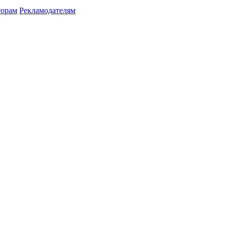
торам
Рекламодателям